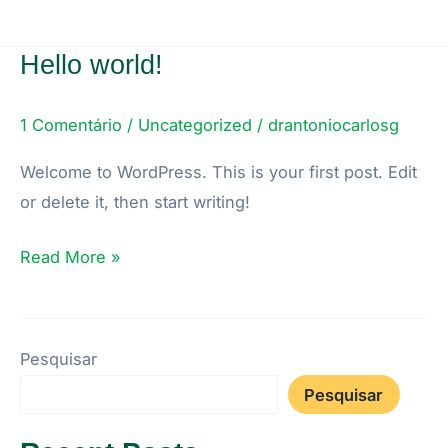
Hello world!
Hello
world!
1 Comentário
/
Uncategorized
/
drantoniocarlosg
Welcome to WordPress. This is your first post. Edit
or delete it, then start writing!
Read More »
Pesquisar
Pesquisar